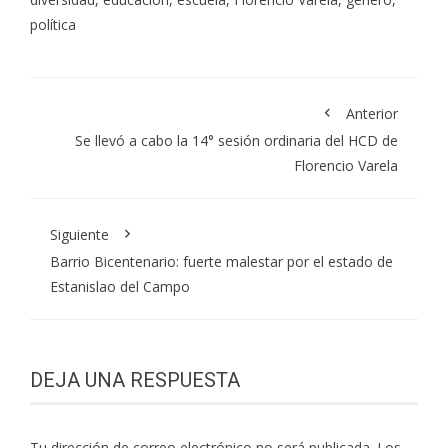
política
Anterior
Se llevó a cabo la 14° sesión ordinaria del HCD de
Florencio Varela
Siguiente
Barrio Bicentenario: fuerte malestar por el estado de
Estanislao del Campo
DEJA UNA RESPUESTA
Tu dirección de correo electrónico no será publicada.
Los