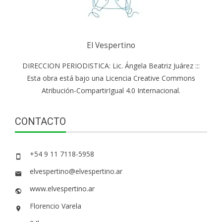
El Vespertino
DIRECCION PERIODISTICA: Lic. Ángela Beatriz Juárez :::
Esta obra está bajo una Licencia Creative Commons
Atribución-CompartirIgual 4.0 Internacional.
CONTACTO
+54 9 11 7118-5958
elvespertino@elvespertino.ar
www.elvespertino.ar
Florencio Varela