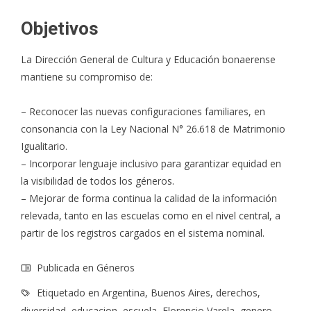
Objetivos
La Dirección General de Cultura y Educación bonaerense
mantiene su compromiso de:
– Reconocer las nuevas configuraciones familiares, en
consonancia con la Ley Nacional N° 26.618 de Matrimonio
Igualitario.
– Incorporar lenguaje inclusivo para garantizar equidad en
la visibilidad de todos los géneros.
– Mejorar de forma continua la calidad de la información
relevada, tanto en las escuelas como en el nivel central, a
partir de los registros cargados en el sistema nominal.
Publicada en
Géneros
Etiquetado en
Argentina
,
Buenos Aires
,
derechos
,
diversidad
,
educacion
,
escuela
,
Florencio Varela
,
genero
,