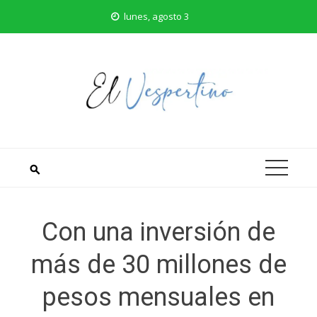
Saltar
lunes, agosto 3
al
contenido
Con una inversión de
más de 30 millones de
pesos mensuales en