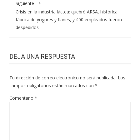
Siguiente
Crisis en la industria láctea: quebró ARSA, histórica
fábrica de yogures y flanes, y 400 empleados fueron
despedidos
DEJA UNA RESPUESTA
Tu dirección de correo electrónico no será publicada.
Los
campos obligatorios están marcados con
*
Comentario
*