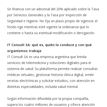
Se financia con un adicional del 20% aplicado sobre la Tasa
por Servicios Generales y la Tasa por Inspección de
Seguridad e Higiene. No fija un plazo propio de vigencia: el
fondo rige mientras esté vigente la ordenanza que lo
contiene o hasta su eventual modificación o derogación.
IT Consult SA: qué es, quién la conduce y con qué
organismos trabaja
IT Consult SA es una empresa argentina que brinda
servicios de telemedicina y soluciones digitales para el
sistema de salud. Su plataforma permite realizar consultas
médicas virtuales, gestionar historia clínica digital, emitir
recetas electrónicas y solicitar estudios, con atención en
distintas especialidades, incluida salud mental.
Según información difundida por la propia compañía,
supera los cuatro millones de usuarios y ofrece atención