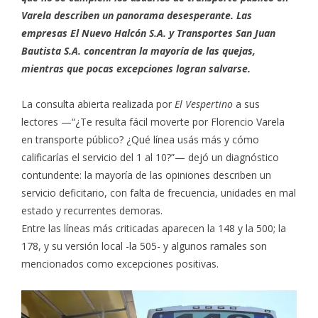
Varela describen un panorama desesperante. Las
empresas El Nuevo Halcón S.A. y Transportes San Juan
Bautista S.A. concentran la mayoría de las quejas,
mientras que pocas excepciones logran salvarse.
La consulta abierta realizada por
El Vespertino
a sus
lectores —“¿Te resulta fácil moverte por Florencio Varela
en transporte público? ¿Qué línea usás más y cómo
calificarías el servicio del 1 al 10?”— dejó un diagnóstico
contundente: la mayoría de las opiniones describen un
servicio deficitario, con falta de frecuencia, unidades en mal
estado y recurrentes demoras.
Entre las líneas más criticadas aparecen la 148 y la 500; la
178, y su versión local -la 505- y algunos ramales son
mencionados como excepciones positivas.