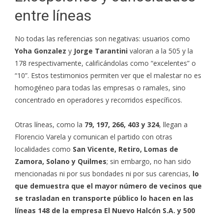
entre líneas
No todas las referencias son negativas: usuarios como
Yoha Gonzalez
y
Jorge Tarantini
valoran a la 505 y la
178 respectivamente, calificándolas como “excelentes” o
“10”. Estos testimonios permiten ver que el malestar no es
homogéneo para todas las empresas o ramales, sino
concentrado en operadores y recorridos específicos.
Otras líneas, como la
79, 197, 266, 403 y 324
, llegan a
Florencio Varela y comunican el partido con otras
localidades como
San Vicente, Retiro, Lomas de
Zamora, Solano y Quilmes
; sin embargo, no han sido
mencionadas ni por sus bondades ni por sus carencias,
lo
que demuestra que el mayor número de vecinos que
se trasladan en transporte público lo hacen en las
líneas 148 de la empresa El Nuevo Halcón S.A. y 500