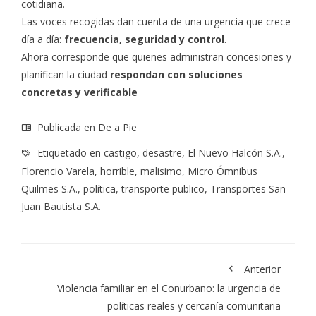
cotidiana.
Las voces recogidas dan cuenta de una urgencia que crece
día a día:
frecuencia, seguridad y control
.
Ahora corresponde que quienes administran concesiones y
planifican la ciudad
respondan con soluciones
concretas y verificable
Publicada en
De a Pie
Etiquetado en
castigo
,
desastre
,
El Nuevo Halcón S.A.
,
Florencio Varela
,
horrible
,
malisimo
,
Micro Ómnibus
Quilmes S.A.
,
política
,
transporte publico
,
Transportes San
Juan Bautista S.A.
Anterior
Violencia familiar en el Conurbano: la urgencia de
políticas reales y cercanía comunitaria