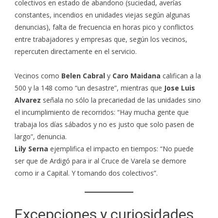
colectivos en estado de abandono (suciedad, averías
constantes, incendios en unidades viejas según algunas
denuncias), falta de frecuencia en horas pico y conflictos
entre trabajadores y empresas que, según los vecinos,
repercuten directamente en el servicio.
Vecinos como
Belen Cabral
y
Caro Maidana
califican a la
500 y la 148 como “un desastre”, mientras que
Jose Luis
Alvarez
señala no sólo la precariedad de las unidades sino
el incumplimiento de recorridos: “Hay mucha gente que
trabaja los días sábados y no es justo que solo pasen de
largo”, denuncia.
Lily Serna
ejemplifica el impacto en tiempos: “No puede
ser que de Ardigó para ir al Cruce de Varela se demore
como ir a Capital. Y tomando dos colectivos”.
Excepciones y curiosidades