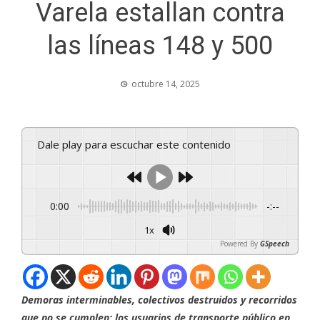
Varela estallan contra
las líneas 148 y 500
octubre 14, 2025
Dale play para escuchar este contenido
0:00
-:--
1x
Powered By
GSpeech
Demoras interminables, colectivos destruidos y recorridos
que no se cumplen: los usuarios de transporte público en