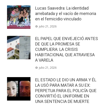
Lucas Saavedra: La identidad
arrebatada y el vacío de memoria
en el femicidio vinculado
julio 21, 2026
EL PAPEL QUE ENVEJECIÓ ANTES
DE QUE LA PROMESA SE
CUMPLIERA: LA CRISIS
HABITACIONAL QUE ATRAVIESA
A VARELA
julio 21, 2026
EL ESTADO LE DIO UN ARMA Y ÉL
LA USÓ PARA MATAR A SU EX:
PERPETUA PARA EL POLICÍA QUE
CONVIRTIÓ EL UNIFORME EN
UNA SENTENCIA DE MUERTE