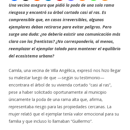
Una vecina asegura que pidió la poda de una sola rama
riesgosa y encontró su árbol cortado casi al ras. Es
comprensible que, en casos irreversibles, algunos
ejemplares deban retirarse para evitar peligros. Pero
surge una duda: ¿no debería existir una comunicación más
clara con los frentistas? ¿No correspondería, al menos,
reemplazar el ejemplar talado para mantener el equilibrio
del ecosistema urbano?
Camila, una vecina de Villa Angélica, expresó nos hizo llegar
su malestar luego de que —según su testimonio—
encontrara el árbol de su vivienda cortado “casi al ras”,
pese a haber solicitado oportunamente al municipio
únicamente la poda de una rama alta que, afirma,
representaba riesgo para las propiedades cercanas. La
mujer relató que el ejemplar tenía valor emocional para su
familia y que incluso lo llamaban “Guillermo”.