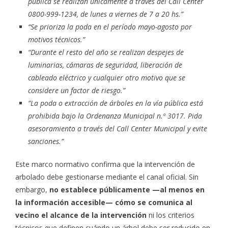
pública se realizan únicamente a través del Call Center
0800-999-1234, de lunes a viernes de 7 a 20 hs.”
“Se prioriza la poda en el período mayo-agosto por
motivos técnicos.”
“Durante el resto del año se realizan despejes de
luminarias, cámaras de seguridad, liberación de
cableado eléctrico y cualquier otro motivo que se
considere un factor de riesgo.”
“La poda o extracción de árboles en la vía pública está
prohibida bajo la Ordenanza Municipal n.º 3017. Pida
asesoramiento a través del Call Center Municipal y evite
sanciones.”
Este marco normativo confirma que la intervención de
arbolado debe gestionarse mediante el canal oficial. Sin
embargo,
no establece públicamente —al menos en
la información accesible— cómo se comunica al
vecino el alcance de la intervención
ni los criterios
técnicos que definen cuándo un árbol debe ser reducido en