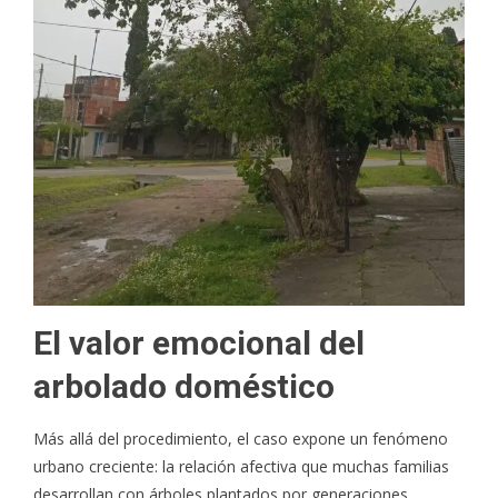
El valor emocional del
arbolado doméstico
Más allá del procedimiento, el caso expone un fenómeno
urbano creciente: la relación afectiva que muchas familias
desarrollan con árboles plantados por generaciones