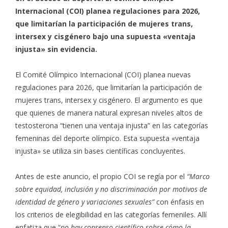
Internacional (COI) planea regulaciones para 2026,
que limitarían la participación de mujeres trans,
intersex y cisgénero bajo una supuesta «ventaja
injusta» sin evidencia.
El Comité Olímpico Internacional (COI) planea nuevas
regulaciones para 2026, que limitarían la participación de
mujeres trans, intersex y cisgénero. El argumento es que
que quienes de manera natural expresan niveles altos de
testosterona “tienen una ventaja injusta” en las categorías
femeninas del deporte olímpico. Esta supuesta «ventaja
injusta» se utiliza sin bases científicas concluyentes.
Antes de este anuncio, el propio COI se regía por el
“
Marco
sobre equidad, inclusión y no discriminación por motivos de
identidad de género y variaciones sexuales
”
con énfasis en
los criterios de elegibilidad en las categorías femeniles. Allí
enfatiza que “
no hay consenso científico sobre cómo la