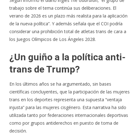
Según informó el diario inglés
The Guardian
, “el grupo de
trabajo sobre el tema continúa sus deliberaciones. El
verano de 2026 es un plazo más realista para la aplicación
de la nueva política”. Y además señala que el COI podría
considerar una prohibición total de atletas trans de cara a
los Juegos Olímpicos de Los Ángeles 2028.
¿Un guiño a la política anti-
trans de Trump?
En los últimos años se ha argumentado,
sin bases
científicas concluyentes
, que la participación de las mujeres
trans en los deportes representa una supuesta “ventaja
injusta” para las mujeres cisgénero. Esta narrativa ha sido
utilizada tanto por federaciones internacionales deportivas
como por grupos antiderechos en puesto de toma de
decisión.