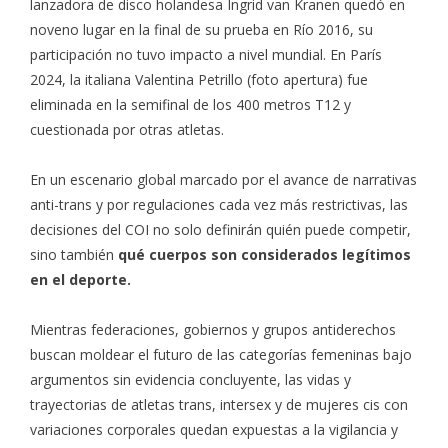
lanzadora de disco holandesa Ingrid van Kranen quedó en
noveno lugar en la final de su prueba en Río 2016, su
participación no tuvo impacto a nivel mundial. En París
2024, la italiana Valentina Petrillo (foto apertura) fue
eliminada en la semifinal de los 400 metros T12 y
cuestionada por otras atletas.
En un escenario global marcado por el avance de narrativas
anti-trans y por regulaciones cada vez más restrictivas, las
decisiones del COI no solo definirán quién puede competir,
sino también
qué cuerpos son considerados legítimos
en el deporte.
Mientras federaciones, gobiernos y grupos antiderechos
buscan moldear el futuro de las categorías femeninas bajo
argumentos sin evidencia concluyente, las vidas y
trayectorias de atletas trans, intersex y de mujeres cis con
variaciones corporales quedan expuestas a la vigilancia y