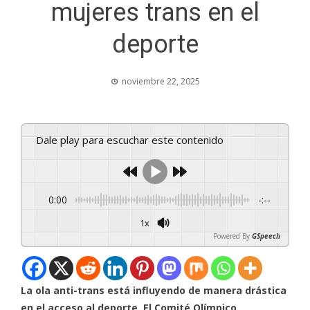
mujeres trans en el
deporte
noviembre 22, 2025
Dale play para escuchar este contenido
0:00
-:--
1x
Powered By
GSpeech
La ola anti-trans está influyendo de manera drástica
en el acceso al deporte. El Comité Olímpico