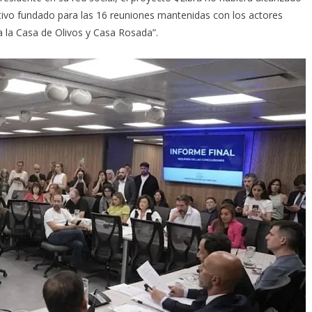
otivo fundado para las 16 reuniones mantenidas con los actores
a la Casa de Olivos y Casa Rosada”.