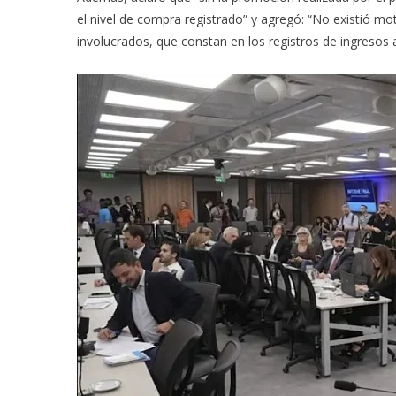
el nivel de compra registrado” y agregó: “No existió m
involucrados, que constan en los registros de ingresos 