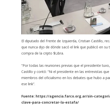
El diputado del Frente de Izquierda, Cristian Castillo, re
que nunca dijo de dónde sacó el link que publicó en su t
compra de la cripto $Libra.
“Por todas las reuniones previas que el presidente tuv
Castillo y contó: “Ni el presidente en las entrevistas qu
miembros del oficialismo en los debates que hubo a part
ese link”.
Fuente:
https://agencia.farco.org.ar/sin-categor
clave-para-concretar-la-estafa/