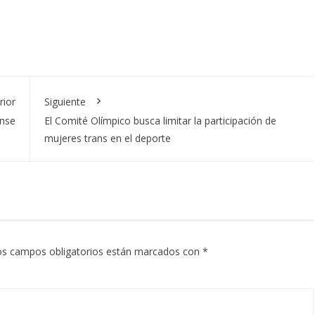
rior
Siguiente
ense
El Comité Olímpico busca limitar la participación de
mujeres trans en el deporte
os campos obligatorios están marcados con
*