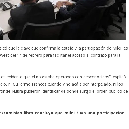
calcó que la clave que confirma la estafa y la participación de Milei, es
weet del 14 de febrero para facilitar el acceso al contrato para la
o, es evidente que él no estaba operando con desconocidos”, explicó
e dio, ni Guillermo Francos cuando vino acá a ser interpelado, ni los
ir de $Libra pudieron identificar de donde surgió el orden público de
ia/comision-libra-concluyo-que-milei-tuvo-una-participacion-