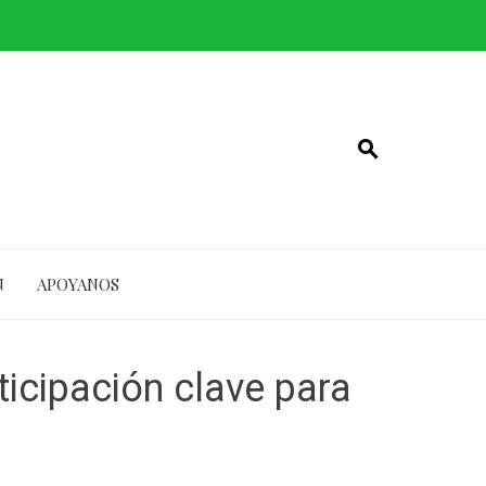
N
APOYANOS
ticipación clave para