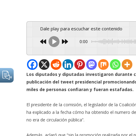
Dale play para escuchar este contenido
0:00
Los diputados y diputadas investigaron durante c
publicación del tweet presidencial promocionand
miles de personas confiaran y fueran estafadas.
El presidente de la comisión, el legislador de la Coalici
ha explicado a la fecha cómo ha obtenido el numero de
no era de circulación pública”.
Además, aclaró que “sin la promoción realizada por el p