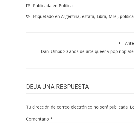
Publicada en
Política
Etiquetado en
Argentina
,
estafa
,
Libra
,
Milei
,
política
Ante
Dani Umpi: 20 años de arte queer y pop rioplat
DEJA UNA RESPUESTA
Tu dirección de correo electrónico no será publicada.
L
Comentario
*