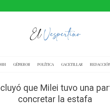
DHH
GÉNEROS
POLÍTICA
GACETILLAS
REDACCIÓ
luyó que Milei tuvo una par
concretar la estafa