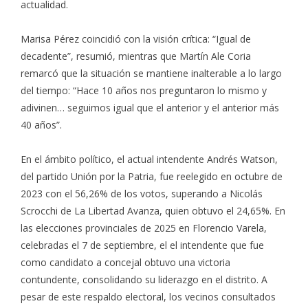
actualidad.
Marisa Pérez coincidió con la visión crítica: “Igual de
decadente”, resumió, mientras que Martín Ale Coria
remarcó que la situación se mantiene inalterable a lo largo
del tiempo: “Hace 10 años nos preguntaron lo mismo y
adivinen… seguimos igual que el anterior y el anterior más
40 años”.
En el ámbito político, el actual intendente Andrés Watson,
del partido Unión por la Patria, fue reelegido en octubre de
2023 con el 56,26% de los votos, superando a Nicolás
Scrocchi de La Libertad Avanza, quien obtuvo el 24,65%. En
las elecciones provinciales de 2025 en Florencio Varela,
celebradas el 7 de septiembre, el el intendente que fue
como candidato a concejal obtuvo una victoria
contundente, consolidando su liderazgo en el distrito. A
pesar de este respaldo electoral, los vecinos consultados