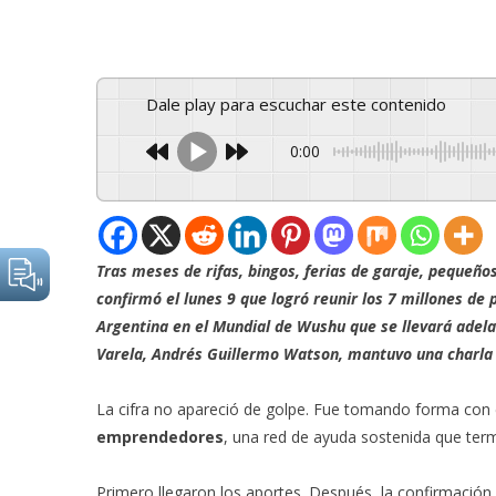
Dale play para escuchar este contenido
0:00
Tras meses de rifas, bingos, ferias de garaje, pequeños
confirmó el lunes 9 que logró reunir los 7 millones de
Argentina en el Mundial de Wushu que se llevará adelan
Varela, Andrés Guillermo Watson, mantuvo una charla 
La cifra no apareció de golpe. Fue tomando forma con 
emprendedores
, una red de ayuda sostenida que termi
Primero llegaron los aportes. Después, la confirmación d