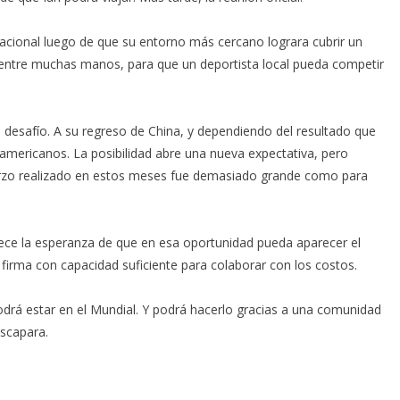
nacional luego de que su entorno más cercano lograra cubrir un
 entre muchas manos, para que un deportista local pueda competir
e desafío. A su regreso de China, y dependiendo del resultado que
americanos. La posibilidad abre una nueva expectativa, pero
uerzo realizado en estos meses fue demasiado grande como para
rece la esperanza de que en esa oportunidad pueda aparecer el
irma con capacidad suficiente para colaborar con los costos.
odrá estar en el Mundial. Y podrá hacerlo gracias a una comunidad
scapara.