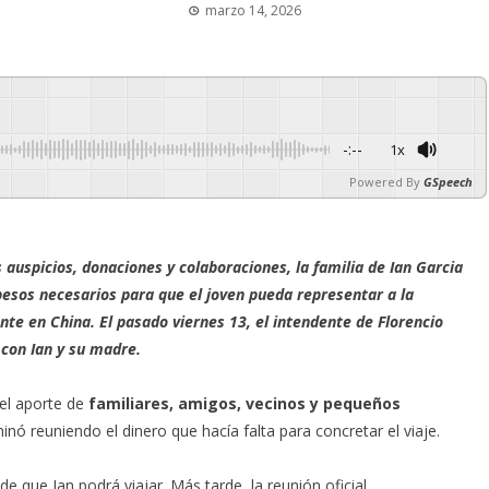
marzo 14, 2026
-:--
1x
Powered By
GSpeech
 auspicios, donaciones y colaboraciones, la familia de Ian Garcia
 pesos necesarios para que el joven pueda representar a la
te en China. El pasado viernes 13, el intendente de Florencio
con Ian y su madre.
el aporte de
familiares, amigos, vecinos y pequeños
nó reuniendo el dinero que hacía falta para concretar el viaje.
e que Ian podrá viajar. Más tarde, la reunión oficial.