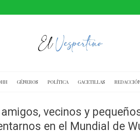
DHH
GÉNEROS
POLÍTICA
GACETILLAS
REDACCIÓ
s, amigos, vecinos y pequeño
entarnos en el Mundial de W