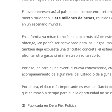
El joven representará al país en una competencia inter
monto millonario.
Siete millones de pesos
, reunidos
en un escenario mundial.
En la familia ya miran también un poco más allá de est
obtenga, Ian podría ser convocado para los Juegos Pan
también deja expuesta una dificultad concreta: el esf
afrontar otro gasto similar en un plazo tan corto.
Por eso, de cara a una eventual nueva convocatoria, c
acompañamiento de algún nivel del Estado o de alguna f
Por ahora, el dato más importante es ese: Ian Garcia p
que se movió a tiempo para que la oportunidad no se e
Publicada en
De a Pie
,
Política