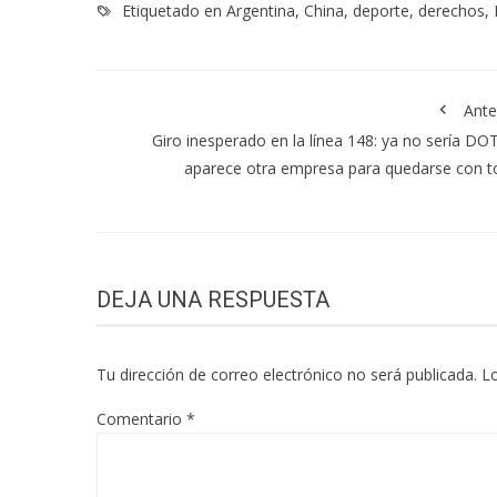
Etiquetado en
Argentina
,
China
,
deporte
,
derechos
,
Ante
Giro inesperado en la línea 148: ya no sería DO
aparece otra empresa para quedarse con 
DEJA UNA RESPUESTA
Tu dirección de correo electrónico no será publicada.
L
Comentario
*