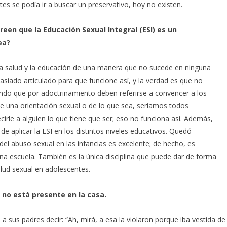
tes se podía ir a buscar un preservativo, hoy no existen.
een que la Educación Sexual Integral (ESI) es un
ea?
 la salud y la educación de una manera que no sucede en ninguna
asiado articulado para que funcione así, y la verdad es que no
endo que por adoctrinamiento deben referirse a convencer a los
 de una orientación sexual o de lo que sea, seríamos todos
irle a alguien lo que tiene que ser; eso no funciona así. Además,
de aplicar la ESI en los distintos niveles educativos. Quedó
l abuso sexual en las infancias es excelente; de hecho, es
a escuela. También es la única disciplina que puede dar de forma
salud sexual en adolescentes.
no está presente en la casa.
a sus padres decir: “Ah, mirá, a esa la violaron porque iba vestida de