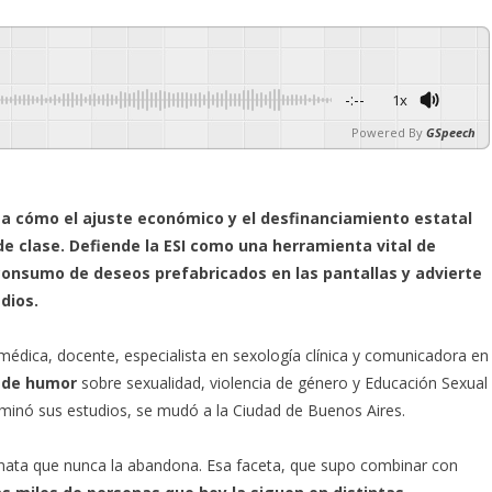
-:--
1x
Powered By
GSpeech
za cómo el ajuste económico y el desfinanciamiento estatal
e clase. Defiende la ESI como una herramienta vital de
l consumo de deseos prefabricados en las pantallas y advierte
dios.
édica, docente, especialista en sexología clínica y comunicadora en
e de humor
sobre sexualidad, violencia de género y Educación Sexual
erminó sus estudios, se mudó a la Ciudad de Buenos Aires.
nata que nunca la abandona. Esa faceta, que supo combinar con