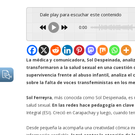
Dale play para escuchar este contenido
0:00
La médica y comunicadora, Sol Despeinada, anali
transformaron a la salud sexual en una cuestión d
supervivencia frente al abuso infantil, analiza e
sobre la falta de voces transfeministas en los me
Sol Ferreyra
, más conocida como Sol Despeinada, es m
salud sexual.
En las redes hace pedagogía en clav
Integral (ESI). Creció en Carapachay y luego, cuando t
Desde pequeña la acompaña una creatividad cómica in