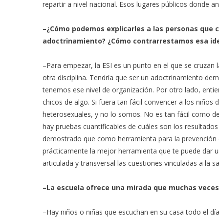
repartir a nivel nacional. Esos lugares públicos donde an
–¿Cómo podemos explicarles a las personas que cr
adoctrinamiento? ¿Cómo contrarrestamos esa id
–Para empezar, la ESI es un punto en el que se cruzan
otra disciplina. Tendría que ser un adoctrinamiento dem
tenemos ese nivel de organización. Por otro lado, enti
chicos de algo. Si fuera tan fácil convencer a los niños
heterosexuales, y no lo somos. No es tan fácil como dec
hay pruebas cuantificables de cuáles son los resultados 
demostrado que como herramienta para la prevención de
prácticamente la mejor herramienta que te puede dar un
articulada y transversal las cuestiones vinculadas a la 
–La escuela ofrece una mirada que muchas veces 
–Hay niños o niñas que escuchan en su casa todo el día 