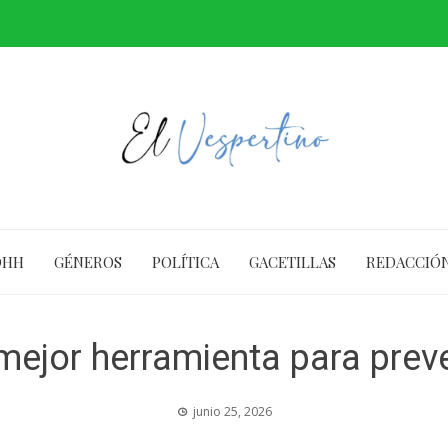
DHH
GÉNEROS
POLÍTICA
GACETILLAS
REDACCIÓ
 mejor herramienta para prev
junio 25, 2026