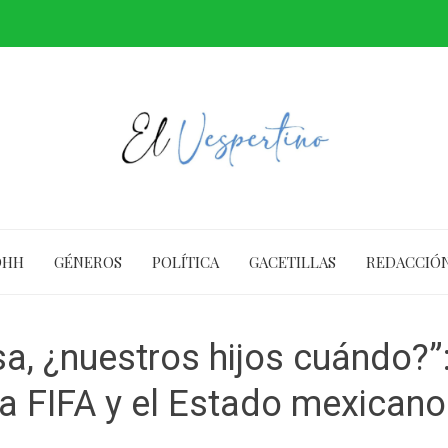
DHH
GÉNEROS
POLÍTICA
GACETILLAS
REDACCIÓ
sa, ¿nuestros hijos cuándo?”:
 FIFA y el Estado mexicano 