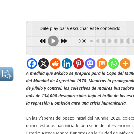
Dale play para escuchar este contenido
0:00
A medida que México se prepara para la Copa del Mundo
del Mundial de Argentina 1978. Mientras la propaganda
de júbilo y control, los colectivos de madres buscador
más de 134,000 desaparecidos bajo el brillo de los esta
la represión u omisión ante una crisis humanitaria.
En las vísperas del pitazo inicial del Mundial 2026, co
quince estados han iniciado una serie de intervenciones
Estadio Azteca (ahora Banorte) en la Ciudad de México. 