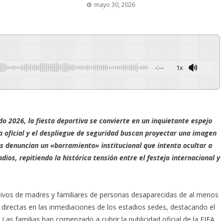
mayo 30, 2026
-:--
1x
Powered By
GSpeech
 2026, la fiesta deportiva se convierte en un inquietante espejo
 oficial y el despliegue de seguridad buscan proyectar una imagen
as denuncian un «borramiento» institucional que intenta ocultar a
dios, repitiendo la histórica tensión entre el festejo internacional y
lectivos de madres y familiares de personas desaparecidas de al menos
 directas en las inmediaciones de los estadios sedes, destacando el
Las familias han comenzado a cubrir la publicidad oficial de la FIFA