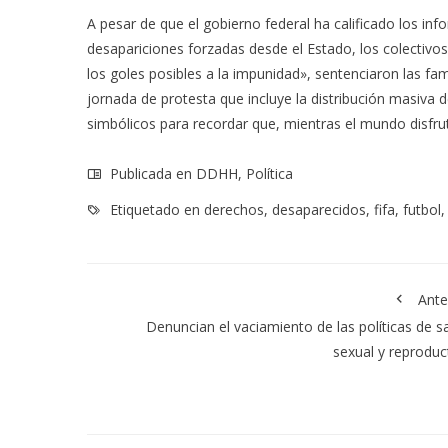
A pesar de que el gobierno federal ha calificado los in
desapariciones forzadas desde el Estado, los colectivo
los goles posibles a la impunidad», sentenciaron las fam
jornada de protesta que incluye la distribución masiva 
simbólicos para recordar que, mientras el mundo disfru
Publicada en
DDHH
,
Política
Etiquetado en
derechos
,
desaparecidos
,
fifa
,
futbol
Ante
Denuncian el vaciamiento de las políticas de s
sexual y reproduc