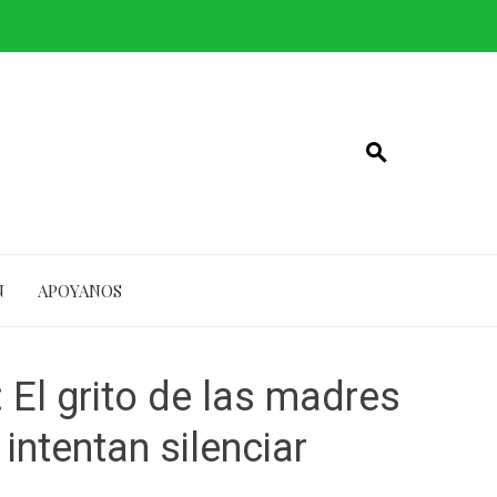
N
APOYANOS
 El grito de las madres
intentan silenciar