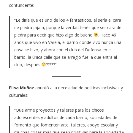
contundente:
“Le diría que es uno de los 4 fantásticos, él sería el cara
de piedra jajaja, porque la verdad tenés que ser cara de
piedra para decir que hizo algo de bueno
. Hace 46
años que vivo en Varela, el barrio donde vivo nunca una
cosa se hizo, y ahora con el club del Defensa en el
barrio, la única calle que se arregló fue la que entra al
club, después
?????”
Elisa Muñoz
apuntó a la necesidad de políticas inclusivas y
culturales:
“Que arme proyectos y talleres para los chicos
adolescentes y adultos de cada barrio, sociedades de
fomento que fomenten arte, talleres, apoyo escolar y
muchas cosas más que sean positivas para la sociedad y