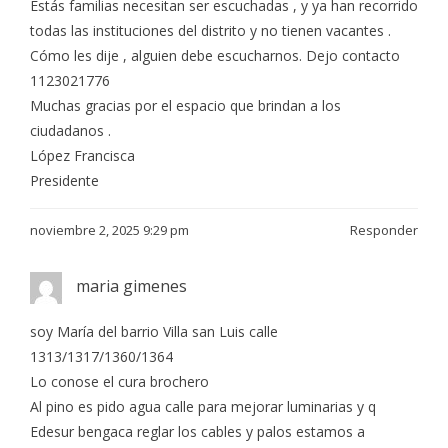
Estás familias necesitan ser escuchadas , y ya han recorrido
todas las instituciones del distrito y no tienen vacantes .
Cómo les dije , alguien debe escucharnos. Dejo contacto
1123021776
Muchas gracias por el espacio que brindan a los
ciudadanos .
López Francisca
Presidente
noviembre 2, 2025 9:29 pm
Responder
maria gimenes
soy María del barrio Villa san Luis calle
1313/1317/1360/1364
Lo conose el cura brochero
Al pino es pido agua calle para mejorar luminarias y q
Edesur bengaca reglar los cables y palos estamos a