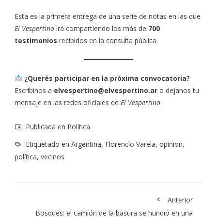
Esta es la primera entrega de una serie de notas en las que
El Vespertino
irá compartiendo los más de
700
testimonios
recibidos en la consulta pública.
¿Querés participar en la próxima convocatoria?
Escribinos a
elvespertino@elvespertino.ar
o dejanos tu
mensaje en las redes oficiales de
El Vespertino
.
Publicada en
Política
Etiquetado en
Argentina
,
Florencio Varela
,
opinion
,
política
,
vecinos
Anterior
Bosques: el camión de la basura se hundió en una