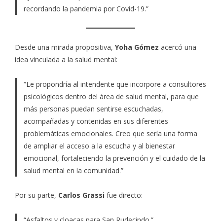
recordando la pandemia por Covid-19.”
Desde una mirada propositiva,
Yoha Gómez
acercó una
idea vinculada a la salud mental:
“Le propondría al intendente que incorpore a consultores
psicológicos dentro del área de salud mental, para que
más personas puedan sentirse escuchadas,
acompañadas y contenidas en sus diferentes
problemáticas emocionales. Creo que sería una forma
de ampliar el acceso a la escucha y al bienestar
emocional, fortaleciendo la prevención y el cuidado de la
salud mental en la comunidad.”
Por su parte,
Carlos Grassi
fue directo:
“Asfaltos y cloacas para San Rudecindo.”