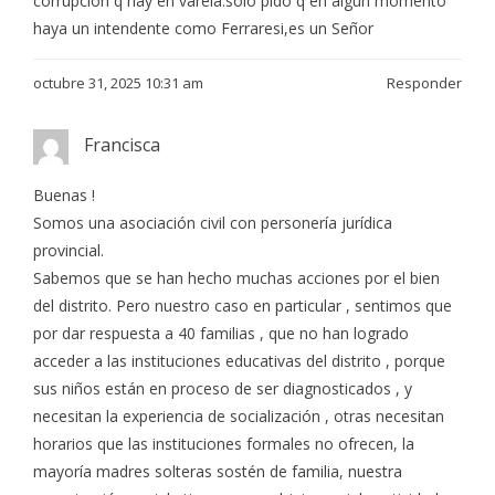
corrupción q hay en varela.solo pido q en algún momento
haya un intendente como Ferraresi,es un Señor
octubre 31, 2025 10:31 am
Responder
Francisca
Buenas !
Somos una asociación civil con personería jurídica
provincial.
Sabemos que se han hecho muchas acciones por el bien
del distrito. Pero nuestro caso en particular , sentimos que
por dar respuesta a 40 familias , que no han logrado
acceder a las instituciones educativas del distrito , porque
sus niños están en proceso de ser diagnosticados , y
necesitan la experiencia de socialización , otras necesitan
horarios que las instituciones formales no ofrecen, la
mayoría madres solteras sostén de familia, nuestra