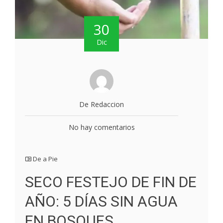
30
Dic
De Redaccion
No hay comentarios
De a Pie
SECO FESTEJO DE FIN DE
AÑO: 5 DÍAS SIN AGUA
EN BOSQUES