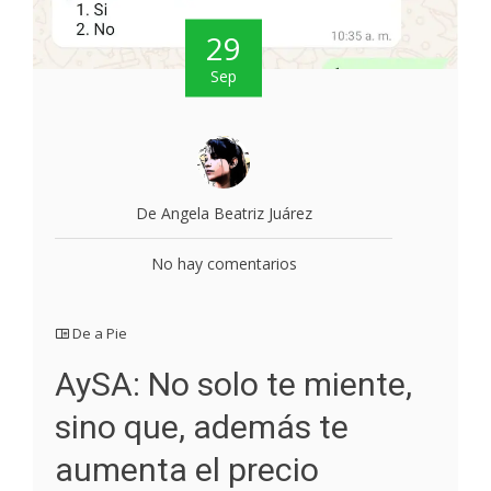
29
Sep
De Angela Beatriz Juárez
No hay comentarios
De a Pie
AySA: No solo te miente,
sino que, además te
aumenta el precio