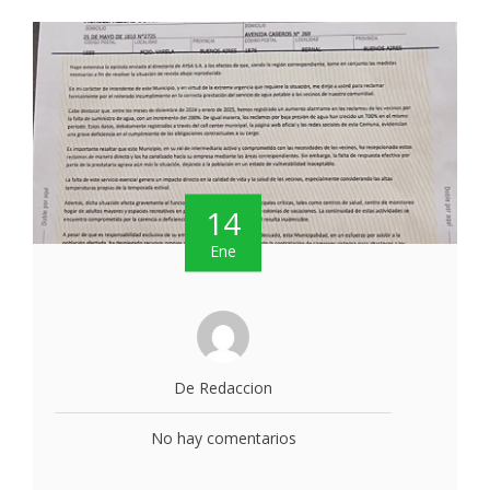
14
Ene
De Redaccion
No hay comentarios