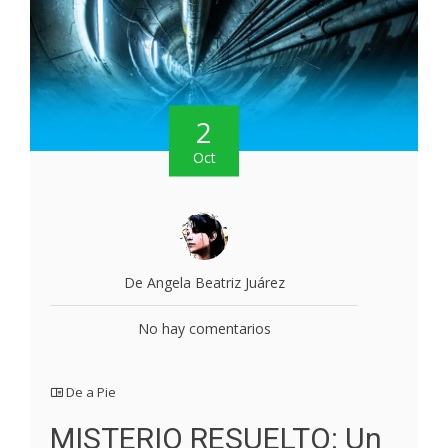
2
Oct
De Angela Beatriz Juárez
No hay comentarios
De a Pie
MISTERIO RESUELTO: Un