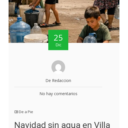
25
Dic
De Redaccion
No hay comentarios
De a Pie
Navidad sin agua en Villa