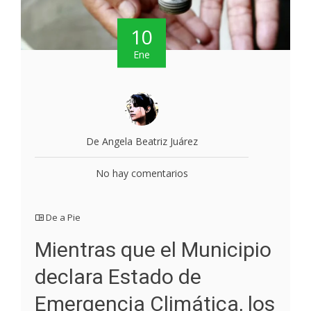
10
Ene
De Angela Beatriz Juárez
No hay comentarios
De a Pie
Mientras que el Municipio
declara Estado de
Emergencia Climática, los