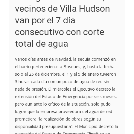
vecinos de Villa Hudson
van por el 7 día
consecutivo con corte
total de agua
Varios días antes de Navidad, la sequía comenzó en
el barrio perteneciente a Bosques, y, hasta la fecha
solo el 25 de diciembre, el 1 y el 5 de enero tuvieron
3 horas cada día con un poco de agua de red sin
nada de presión. El miércoles el Ejecutivo decreto la
extensión del Estado de Emergencia por seis meses,
pero aun ante lo crítico de la situación, solo pudo
lograr que la empresa proveedora del agua de red
prometiera “la realización de obras según su
disponibilidad presupuestaria”. El Municipio decretó la
extensión del Estado de Emergencia Climática en