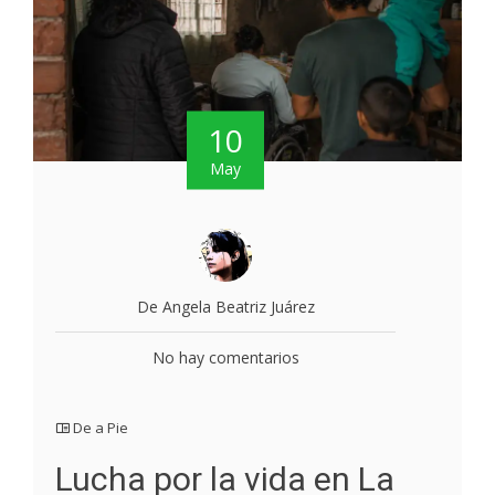
10
May
De Angela Beatriz Juárez
No hay comentarios
De a Pie
Lucha por la vida en La