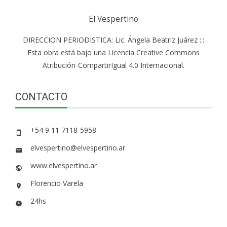
El Vespertino
DIRECCION PERIODISTICA: Lic. Ángela Beatriz Juárez :::
Esta obra está bajo una Licencia Creative Commons
Atribución-CompartirIgual 4.0 Internacional.
CONTACTO
+54 9 11 7118-5958
elvespertino@elvespertino.ar
www.elvespertino.ar
Florencio Varela
24hs