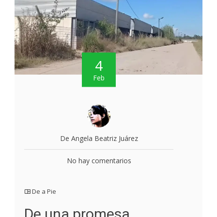
4
Feb
De Angela Beatriz Juárez
No hay comentarios
De a Pie
De una promesa