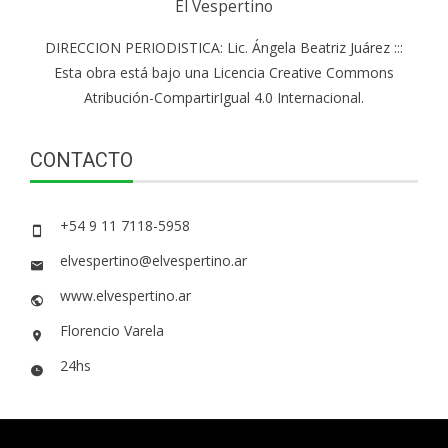
El Vespertino
DIRECCION PERIODISTICA: Lic. Ángela Beatriz Juárez :::
Esta obra está bajo una Licencia Creative Commons
Atribución-CompartirIgual 4.0 Internacional.
CONTACTO
+54 9 11 7118-5958
elvespertino@elvespertino.ar
www.elvespertino.ar
Florencio Varela
24hs