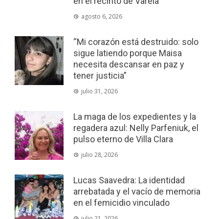
en el recinto de Varela
agosto 6, 2026
“Mi corazón está destruido: solo
sigue latiendo porque Maisa
necesita descansar en paz y
tener justicia”
julio 31, 2026
La maga de los expedientes y la
regadera azul: Nelly Parfeniuk, el
pulso eterno de Villa Clara
julio 28, 2026
Lucas Saavedra: La identidad
arrebatada y el vacío de memoria
en el femicidio vinculado
julio 21, 2026