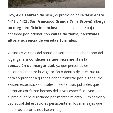
Hoy,
4 de febrero de 2026
, el predio de
calle 1420 entre
1413 y 1423, San Francisco Grande (Villa Brown)
alberga
un mega edificio inconcluso
, en una zona de baja
densidad poblacional, con
calles de tierra, pastizales
altos y ausencia de veredas formales
.
Vecinos y vecinas del barrio advierten que el abandono del
lugar genera
condiciones que incrementan la
sensación de inseguridad
, ya que personas se
esconderían entre la vegetación o dentro de la estructura
para sorprender a quienes deben transitar por la zona. No
existen estadísticas oficiales ni sentencias judiciales que
permitan confirmar hechos delictivos específicos vinculados
al predio, pero el reclamo por mantenimiento, iluminación y
uso social del espacio es persistente en los mensajes que
nuestros lectores nos hacen llegar.