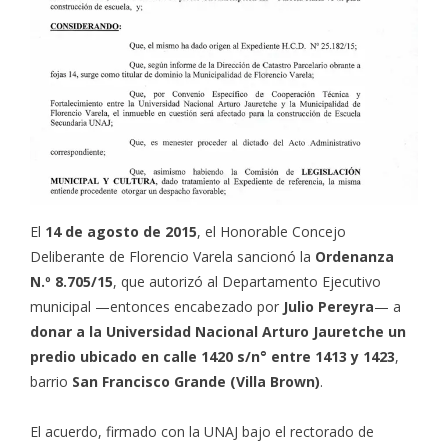
El
14 de agosto de 2015
, el Honorable Concejo
Deliberante de Florencio Varela sancionó la
Ordenanza
N.º 8.705/15
, que autorizó al Departamento Ejecutivo
municipal —entonces encabezado por
Julio Pereyra
— a
donar a la Universidad Nacional Arturo Jauretche un
predio ubicado en calle 1420 s/n° entre 1413 y 1423
,
barrio
San Francisco Grande (Villa Brown)
.
El acuerdo, firmado con la UNAJ bajo el rectorado de