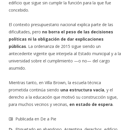
edificio que sigue sin cumplir la función para la que fue
concebido.
El contexto presupuestario nacional explica parte de las
dificultades, pero
no borra el peso de las decisiones
políticas ni la obligación de dar explicaciones
públicas
. La ordenanza de 2015 sigue siendo un
antecedente vigente que interpela al Estado municipal y a la
universidad sobre el cumplimiento —o no— del cargo
asumido.
Mientras tanto, en Villa Brown, la escuela técnica
prometida continúa siendo
una estructura vacía
, y el
derecho a la educación que motivó su construcción sigue,
para muchos vecinos y vecinas,
en estado de espera
.
Publicada en
De a Pie
Etiquetado en
abandono
,
Argentina
,
derechos
,
edificio
,