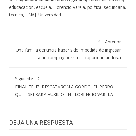
educacacion
,
escuela
,
Florencio Varela
,
política
,
secundaria
,
tecnica
,
UNAJ
,
Universidad
Anterior
Una familia denuncia haber sido impedida de ingresar
a un camping por su discapacidad auditiva
Siguiente
FINAL FELIZ: RESCATARON A GORDO, EL PERRO
QUE ESPERABA AUXILIO EN FLORENCIO VARELA
DEJA UNA RESPUESTA