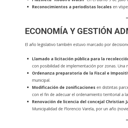
Reconocimientos a periodistas locales
en vísper
ECONOMÍA Y GESTIÓN AD
El año legislativo también estuvo marcado por decisione
Llamado a licitación pública para la recolecció
con posibilidad de implementación por zonas. Una m
Ordenanza preparatoria de la Fiscal e Impositi
municipal.
Modificación de zonificaciones
en distintas parc
con el fin de adecuar el ordenamiento territorial a 
Renovación de licencia del concejal Christian 
Municipalidad de Florencio Varela, por un año (no