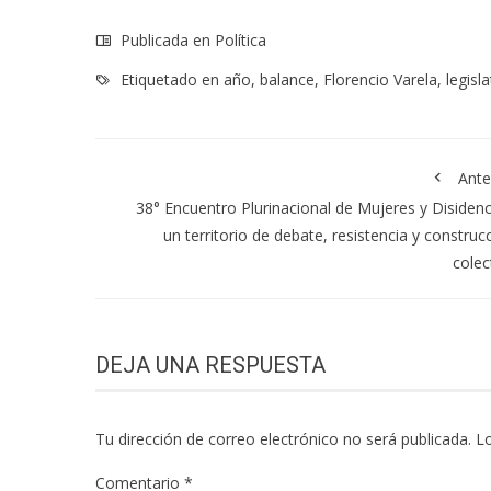
Publicada en
Política
Etiquetado en
año
,
balance
,
Florencio Varela
,
legisla
Ante
38° Encuentro Plurinacional de Mujeres y Disidenc
un territorio de debate, resistencia y construc
colec
DEJA UNA RESPUESTA
Tu dirección de correo electrónico no será publicada.
L
Comentario
*