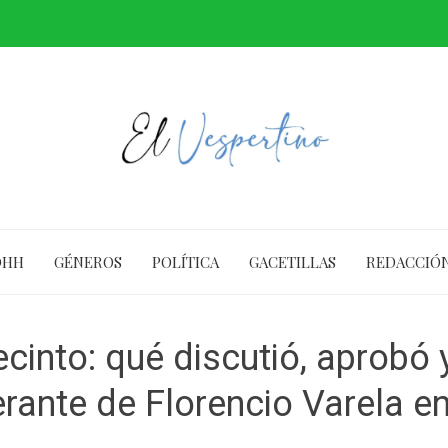
DHH
GÉNEROS
POLÍTICA
GACETILLAS
REDACCIÓ
ecinto: qué discutió, aprobó 
erante de Florencio Varela e