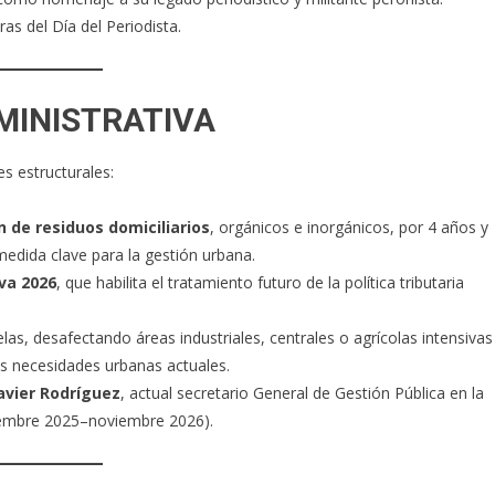
as del Día del Periodista.
MINISTRATIVA
s estructurales:
n de residuos domiciliarios
, orgánicos e inorgánicos, por 4 años y
edida clave para la gestión urbana.
va 2026
, que habilita el tratamiento futuro de la política tributaria
elas, desafectando áreas industriales, centrales o agrícolas intensivas
las necesidades urbanas actuales.
Javier Rodríguez
, actual secretario General de Gestión Pública en la
viembre 2025–noviembre 2026).