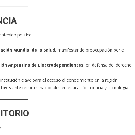
NCIA
ontenido político:
zación Mundial de la Salud
, manifestando preocupación por el
ación Argentina de Electrodependientes
, en defensa del derecho
 institución clave para el acceso al conocimiento en la región.
tivos
ante recortes nacionales en educación, ciencia y tecnología.
RITORIO
s: