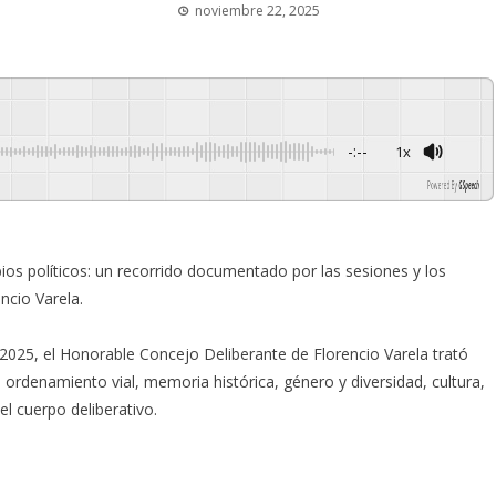
noviembre 22, 2025
-:--
1x
Powered By
GSpeech
s políticos: un recorrido documentado por las sesiones y los
ncio Varela.
e 2025, el Honorable Concejo Deliberante de Florencio Varela trató
 ordenamiento vial, memoria histórica, género y diversidad, cultura,
el cuerpo deliberativo.