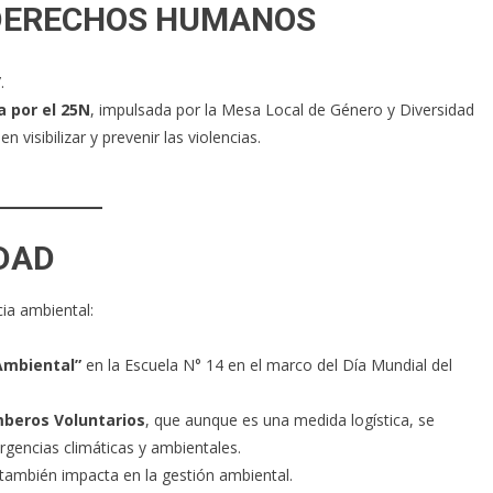
 DERECHOS HUMANOS
”
.
a por el 25N
, impulsada por la Mesa Local de Género y Diversidad
visibilizar y prevenir las violencias.
IDAD
cia ambiental:
 Ambiental”
en la Escuela N° 14 en el marco del Día Mundial del
mberos Voluntarios
, que aunque es una medida logística, se
rgencias climáticas y ambientales.
) también impacta en la gestión ambiental.