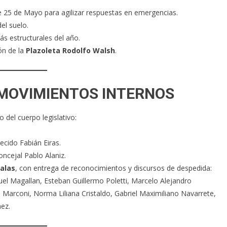
le 25 de Mayo para agilizar respuestas en emergencias.
el suelo.
ás estructurales del año.
ón de la
Plazoleta Rodolfo Walsh
.
 MOVIMIENTOS INTERNOS
del cuerpo legislativo:
ecido Fabián Eiras.
oncejal Pablo Alaniz.
jalas
, con entrega de reconocimientos y discursos de despedida:
el Magallan, Esteban Guillermo Poletti, Marcelo Alejandro
o Marconi, Norma Liliana Cristaldo, Gabriel Maximiliano Navarrete,
ez.