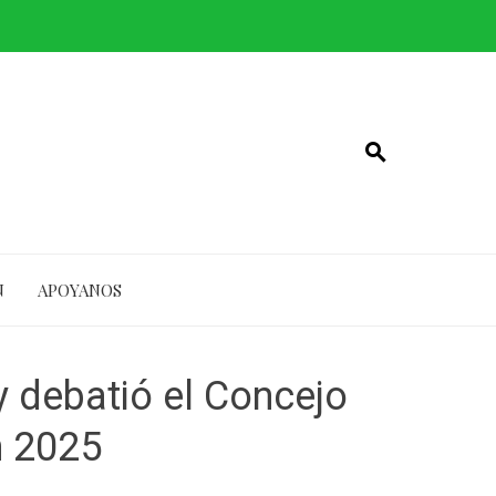
N
APOYANOS
y debatió el Concejo
n 2025