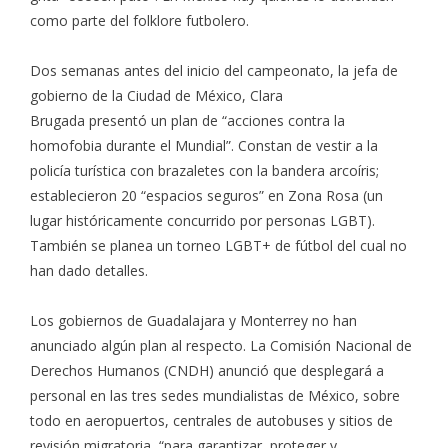
como parte del folklore futbolero.
Dos semanas antes del inicio del campeonato, la jefa de
gobierno de la Ciudad de México, Clara
Brugada
presentó
un plan de “acciones contra la
homofobia durante el Mundial”. Constan de vestir a la
policía turística con brazaletes con la bandera arcoíris;
establecieron 20 “espacios seguros” en Zona Rosa (un
lugar históricamente concurrido por personas LGBT).
También se planea un torneo LGBT+ de fútbol del cual no
han dado detalles.
Los gobiernos de Guadalajara y Monterrey no han
anunciado algún plan al respecto. La Comisión Nacional de
Derechos Humanos (CNDH) anunció que
desplegará
a
personal en las tres sedes mundialistas de México, sobre
todo en aeropuertos, centrales de autobuses y sitios de
revisión migratoria, “para garantizar, proteger y