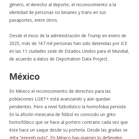
género, el derecho al deporte, el reconocimiento a la
identidad de personas no binaries y trans
en sus
pasaportes
, entre otros.
Desde el inicio de la administración de Trump en enero de
2025, más de 167 mil personas han sido detenidas por ICE
en las 11 ciudades sede de Estados Unidos para el Mundial,
de acuerdo a datos de
Deportation Data Project
.
México
En México el reconocimiento de derechos para las
poblaciones LGBT+ está avanzando y aún quedan
pendientes. Pero a nivel futbolístico la homofobia persiste.
En la afición mexicana de fútbol es conocido un grito
homofóbico que se hace al portero contrario cada vez que
éste hace un saque desde su portería. Desde las gradas se
grita “eeeeeh puto”. En México hay quienes lo defienden