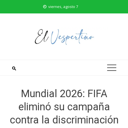
Saltar
viernes, agosto 7
al
contenido
Mundial 2026: FIFA
eliminó su campaña
contra la discriminación