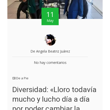
11
May
De Angela Beatriz Juárez
No hay comentarios
De a Pie
Diversidad: «Lloro todavía
mucho y lucho día a día
por poder cambiar la