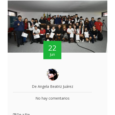
22
Jun
De Angela Beatriz Juárez
No hay comentarios
De a Pie