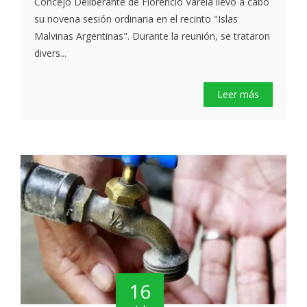
Concejo Deliberante de Florencio Varela llevó a cabo
su novena sesión ordinaria en el recinto "Islas
Malvinas Argentinas". Durante la reunión, se trataron
divers...
Leer más
16