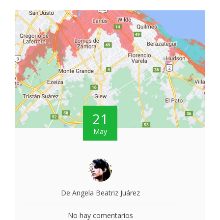
21
May
De Angela Beatriz Juárez
No hay comentarios