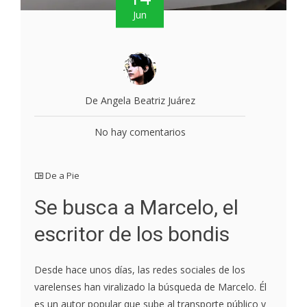
Jun
De Angela Beatriz Juárez
No hay comentarios
De a Pie
Se busca a Marcelo, el
escritor de los bondis
Desde hace unos días, las redes sociales de los
varelenses han viralizado la búsqueda de Marcelo. Él
es un autor popular que sube al transporte público y