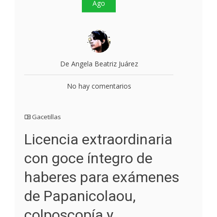
Ago
De Angela Beatriz Juárez
No hay comentarios
Gacetillas
Licencia extraordinaria
con goce íntegro de
haberes para exámenes
de Papanicolaou,
colposcopía y