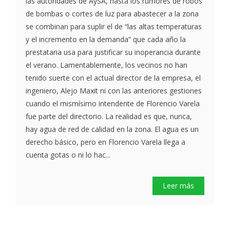
las autoridades de AySA, hasta los rumores de robos
de bombas o cortes de luz para abastecer a la zona
se combinan para suplir el de “las altas temperaturas
y el incremento en la demanda” que cada año la
prestataria usa para justificar su inoperancia durante
el verano. Lamentablemente, los vecinos no han
tenido suerte con el actual director de la empresa, el
ingeniero, Alejo Maxit ni con las anteriores gestiones
cuando el mismísimo intendente de Florencio Varela
fue parte del directorio. La realidad es que, nunca,
hay agua de red de calidad en la zona. El agua es un
derecho básico, pero en Florencio Varela llega a
cuenta gotas o ni lo hac...
Leer más