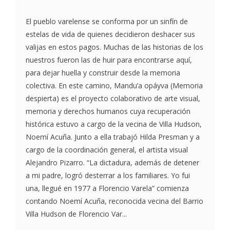
El pueblo varelense se conforma por un sinfín de
estelas de vida de quienes decidieron deshacer sus
valijas en estos pagos. Muchas de las historias de los
nuestros fueron las de huir para encontrarse aquí,
para dejar huella y construir desde la memoria
colectiva. En este camino, Mandu’a opáyva (Memoria
despierta) es el proyecto colaborativo de arte visual,
memoria y derechos humanos cuya recuperación
histórica estuvo a cargo de la vecina de Villa Hudson,
Noemí Acuña. Junto a ella trabajó Hilda Presman y a
cargo de la coordinación general, el artista visual
Alejandro Pizarro. “La dictadura, además de detener
a mi padre, logró desterrar a los familiares. Yo fui
una, llegué en 1977 a Florencio Varela” comienza
contando Noemí Acuña, reconocida vecina del Barrio
Villa Hudson de Florencio Var...