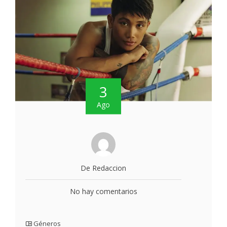
3
Ago
De Redaccion
No hay comentarios
Géneros