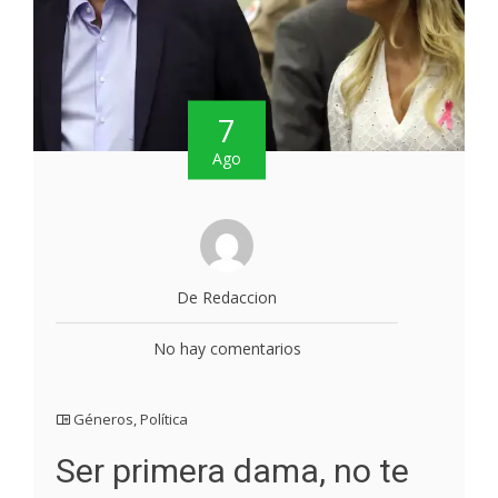
7
Ago
De Redaccion
No hay comentarios
Géneros
,
Política
Ser primera dama, no te