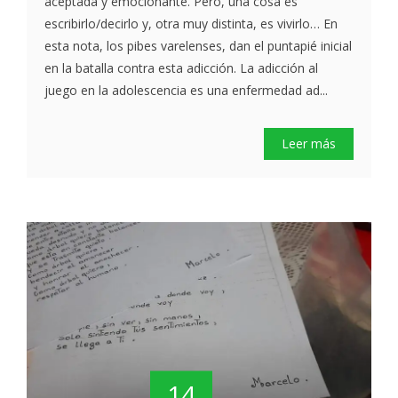
aceptada y emocionante. Pero, una cosa es
escribirlo/decirlo y, otra muy distinta, es vivirlo… En
esta nota, los pibes varelenses, dan el puntapié inicial
en la batalla contra esta adicción. La adicción al
juego en la adolescencia es una enfermedad ad...
Leer más
14