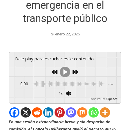
emergencia en el
transporte público
enero 22, 2026
Dale play para escuchar este contenido
0:00
-:--
1x
Powered By
GSpeech
En una sesión extraordinaria breve y sin despacho de
comisión, el Concejo Deliberante avaló el Decreto 40/26