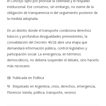
el Concejo optó por priorizar la celeridad y el respaldo
institucional. Ese consenso, sin embargo, no exime de la
obligación de transparencia ni del seguimiento posterior de
la medida adoptada.
En un distrito donde el transporte condiciona derechos
básicos y profundiza desigualdades preexistentes, la
convalidación del Decreto 40/26 abre una etapa que
demandará información pública, control legislativo y
participación social. La emergencia, en términos
democráticos, no debería suspender el debate, sino hacerlo
más necesario.
Publicada en
Política
Etiquetado en
Argentina
,
crisis
,
derechos
,
emergencia
,
Florencio Varela
,
política
,
transporte
,
vecinos