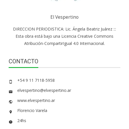
El Vespertino
DIRECCION PERIODISTICA: Lic. Ángela Beatriz Juárez :::
Esta obra está bajo una Licencia Creative Commons
Atribución-CompartirIgual 4.0 Internacional.
CONTACTO
+54 9 11 7118-5958
elvespertino@elvespertino.ar
www.elvespertino.ar
Florencio Varela
24hs