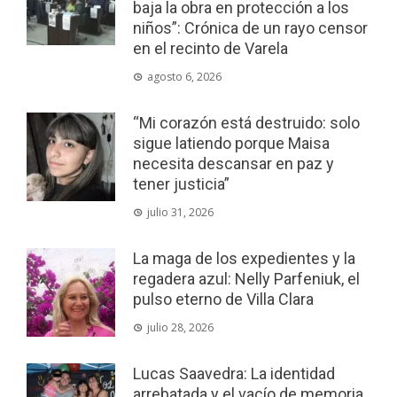
baja la obra en protección a los
niños”: Crónica de un rayo censor
en el recinto de Varela
agosto 6, 2026
“Mi corazón está destruido: solo
sigue latiendo porque Maisa
necesita descansar en paz y
tener justicia”
julio 31, 2026
La maga de los expedientes y la
regadera azul: Nelly Parfeniuk, el
pulso eterno de Villa Clara
julio 28, 2026
Lucas Saavedra: La identidad
arrebatada y el vacío de memoria