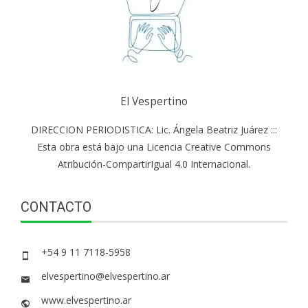
El Vespertino
DIRECCION PERIODISTICA: Lic. Ángela Beatriz Juárez :::
Esta obra está bajo una Licencia Creative Commons
Atribución-CompartirIgual 4.0 Internacional.
CONTACTO
+54 9 11 7118-5958
elvespertino@elvespertino.ar
www.elvespertino.ar