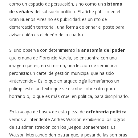
como un espacio de persuasión, sino como un
sistema
de señales
del subsuelo político. El afiche público en el
Gran Buenos Aires no es publicidad; es un rito de
demarcación territorial, una forma de orinar el poste para
avisar quién es el dueño de la cuadra.
Si uno observa con detenimiento la
anatomía del poder
que emana de Florencio Varela, se encuentra con una
imagen que es, en sí misma, una lección de semiótica
peronista: un cartel de gestión municipal que ha sido
«intervenido». Es lo que en arqueología llamaríamos un
palimpsesto: un texto que se escribe sobre otro para
borrarlo o, lo que es más cruel en política, para disciplinarlo.
En la «capa de base» de esta pieza de
orfebrería política
,
vemos al intendente Andrés Watson exhibiendo los logros
de su administración con los Juegos Bonaerenses. Es
Watson intentando demostrar que, a pesar de las sombras