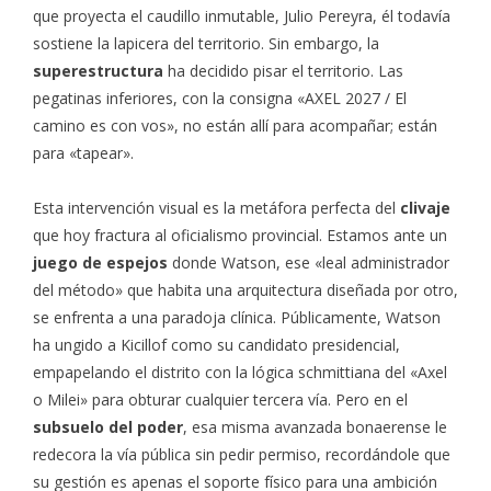
que proyecta el caudillo inmutable, Julio Pereyra, él todavía
sostiene la lapicera del territorio. Sin embargo, la
superestructura
ha decidido pisar el territorio. Las
pegatinas inferiores, con la consigna «AXEL 2027 / El
camino es con vos», no están allí para acompañar; están
para «tapear».
Esta intervención visual es la metáfora perfecta del
clivaje
que hoy fractura al oficialismo provincial. Estamos ante un
juego de espejos
donde Watson, ese «leal administrador
del método» que habita una arquitectura diseñada por otro,
se enfrenta a una paradoja clínica. Públicamente, Watson
ha ungido a Kicillof como su candidato presidencial,
empapelando el distrito con la lógica schmittiana del «Axel
o Milei» para obturar cualquier tercera vía. Pero en el
subsuelo del poder
, esa misma avanzada bonaerense le
redecora la vía pública sin pedir permiso, recordándole que
su gestión es apenas el soporte físico para una ambición