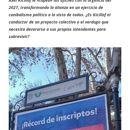
Axel Kicillof le «tapea» los afiches con la urgencia del
2027, transformando la alianza en un ejercicio de
canibalismo político a la vista de todos. ¿Es Kicillof el
conductor de un proyecto colectivo o el verdugo que
necesita devorarse a sus propios intendentes para
sobrevivir?