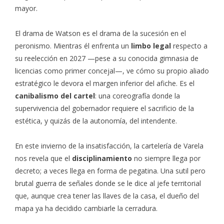
mayor.
El drama de Watson es el drama de la sucesión en el
peronismo. Mientras él enfrenta un
limbo legal
respecto a
su reelección en 2027 —pese a su conocida gimnasia de
licencias como primer concejal—, ve cómo su propio aliado
estratégico le devora el margen inferior del afiche. Es el
canibalismo del cartel
: una coreografía donde la
supervivencia del gobernador requiere el sacrificio de la
estética, y quizás de la autonomía, del intendente.
En este invierno de la insatisfacción, la cartelería de Varela
nos revela que el
disciplinamiento
no siempre llega por
decreto; a veces llega en forma de pegatina. Una sutil pero
brutal guerra de señales donde se le dice al jefe territorial
que, aunque crea tener las llaves de la casa, el dueño del
mapa ya ha decidido cambiarle la cerradura.