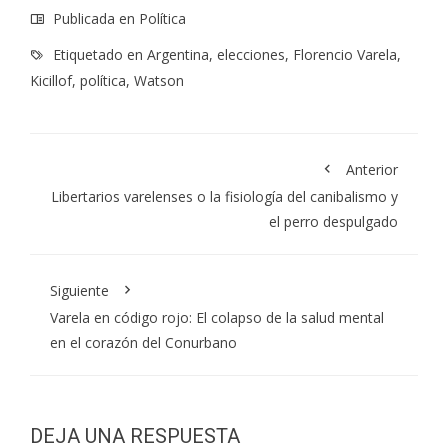
Publicada en
Política
Etiquetado en
Argentina
,
elecciones
,
Florencio Varela
,
Kicillof
,
política
,
Watson
Anterior
Libertarios varelenses o la fisiología del canibalismo y
el perro despulgado
Siguiente
Varela en código rojo: El colapso de la salud mental
en el corazón del Conurbano
DEJA UNA RESPUESTA